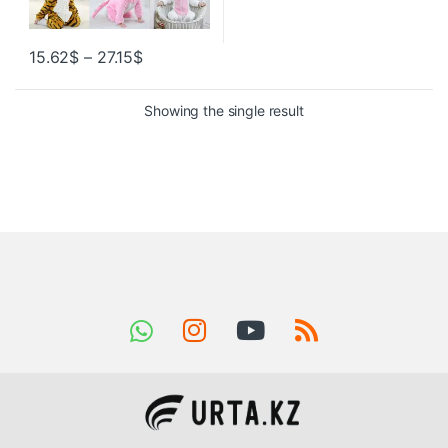
15.62
$
–
27.15
$
Showing the single result