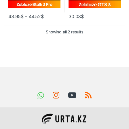
43.95
$
–
44.52
$
30.03
$
Showing all 2 results