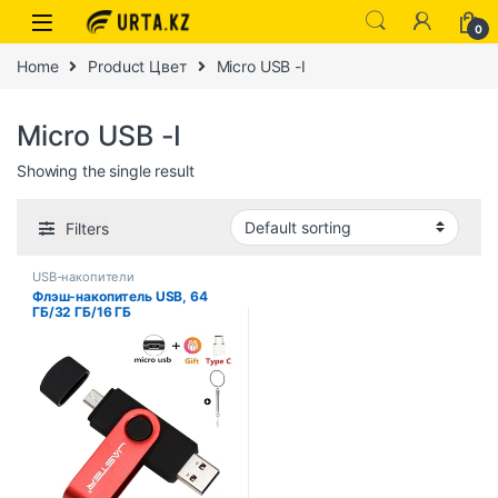
0
Home
Product Цвет
Micro USB -I
Micro USB -I
Showing the single result
Filters
USB-накопители
Флэш-накопитель USB, 64
ГБ/32 ГБ/16 ГБ