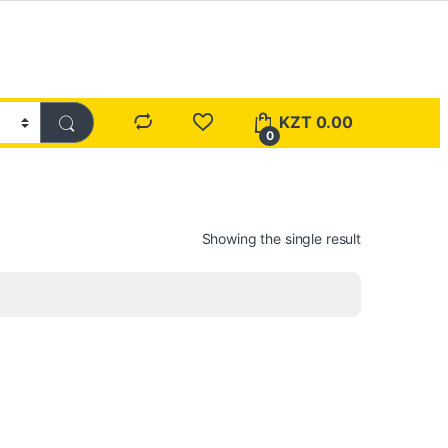
KZT
0.00
0
Showing the single result