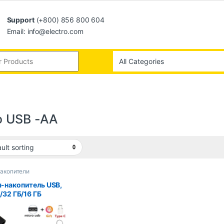
Support
(+800) 856 800 604
Email: info@electro.com
o USB -AA
акопители
-накопитель USB,
/32 ГБ/16 ГБ