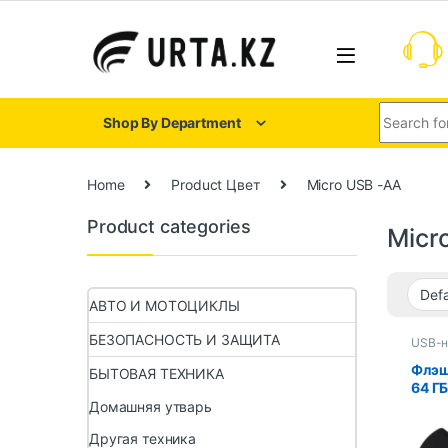
Shop By Department
Home
Product Цвет
Micro USB -AA
Product categories
Micr
АВТО И МОТОЦИКЛЫ
БЕЗОПАСНОСТЬ И ЗАЩИТА
USB-н
Флэш
БЫТОВАЯ ТЕХНИКА
64 ГБ
Домашняя утварь
Другая техника