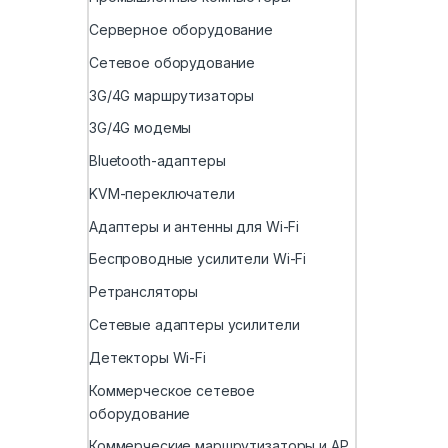
Серверное оборудование
Сетевое оборудование
3G/4G маршрутизаторы
3G/4G модемы
Bluetooth-адаптеры
KVM-переключатели
Адаптеры и антенны для Wi-Fi
Беспроводные усилители Wi-Fi
Ретрансляторы
Сетевые адаптеры усилители
Детекторы Wi-Fi
Коммерческое сетевое
оборудование
Коммерческие маршрутизаторы и AP