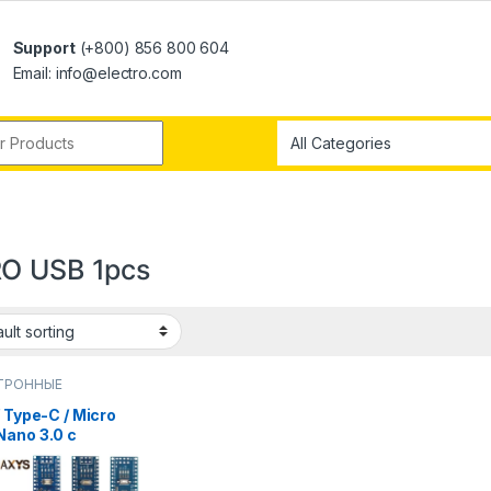
Support
(+800) 856 800 604
Email: info@electro.com
O USB 1pcs
ТРОННЫЕ
ОНЕНТЫ
/ Type-C / Micro
Nano 3.0 с
узчиком,
естимым нано-