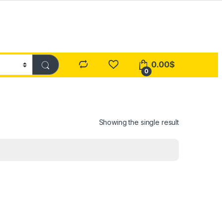
0.00
$
0
Showing the single result