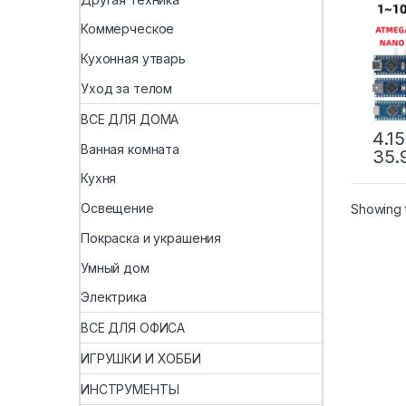
конт
ardu
Коммерческое
драй
ATM
Кухонная утварь
Уход за телом
ВСЕ ДЛЯ ДОМА
4.15
Ванная комната
35.
Кухня
Освещение
Showing t
Покраска и украшения
Умный дом
Электрика
ВСЕ ДЛЯ ОФИСА
ИГРУШКИ И ХОББИ
ИНСТРУМЕНТЫ