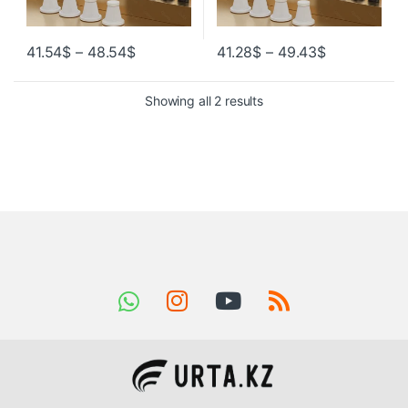
41.54
$
–
48.54
$
41.28
$
–
49.43
$
Showing all 2 results