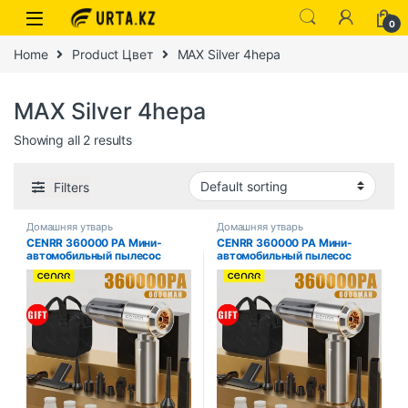
0
Home
Product Цвет
MAX Silver 4hepa
MAX Silver 4hepa
Showing all 2 results
Filters
Домашняя утварь
Домашняя утварь
CENRR 360000 PA Мини-
CENRR 360000 PA Мини-
автомобильный пылесос
автомобильный пылесос
Беспроводной мощный
Беспроводной мощный
беспроводной
беспроводной
автомобильный пылесос
автомобильный пылесос
Ручной портативный пылесос
Ручной портативный пылесос
Чистящая машина
Чистящая машина