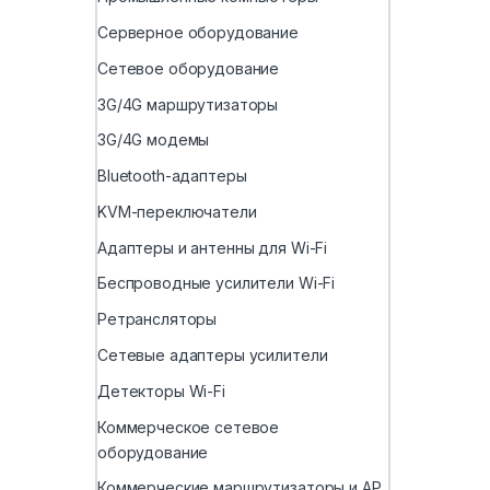
Серверное оборудование
Сетевое оборудование
3G/4G маршрутизаторы
3G/4G модемы
Bluetooth-адаптеры
KVM-переключатели
Адаптеры и антенны для Wi-Fi
Беспроводные усилители Wi-Fi
Ретрансляторы
Сетевые адаптеры усилители
Детекторы Wi-Fi
Коммерческое сетевое
оборудование
Коммерческие маршрутизаторы и AP