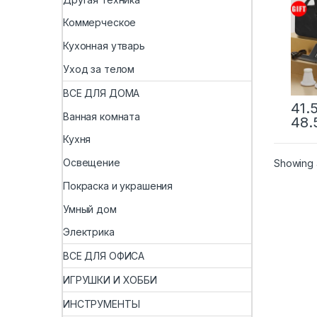
мощ
бесп
Коммерческое
авт
пыле
Кухонная утварь
порт
Чист
Уход за телом
ВСЕ ДЛЯ ДОМА
41.
Ванная комната
48.
Кухня
Освещение
Showing a
Покраска и украшения
Умный дом
Электрика
ВСЕ ДЛЯ ОФИСА
ИГРУШКИ И ХОББИ
ИНСТРУМЕНТЫ