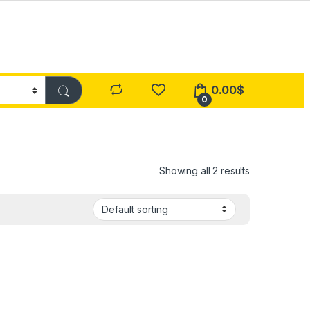
0.00
$
0
Showing all 2 results