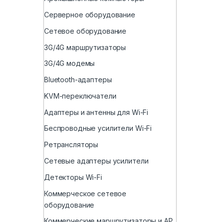
Серверное оборудование
Сетевое оборудование
3G/4G маршрутизаторы
3G/4G модемы
Bluetooth-адаптеры
KVM-переключатели
Адаптеры и антенны для Wi-Fi
Беспроводные усилители Wi-Fi
Ретрансляторы
Сетевые адаптеры усилители
Детекторы Wi-Fi
Коммерческое сетевое
оборудование
Коммерческие маршрутизаторы и AP