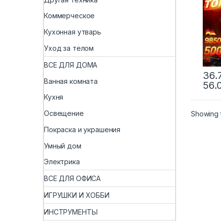
маши
бесп
Коммерческое
порт
возд
Кухонная утварь
быто
Уход за телом
ВСЕ ДЛЯ ДОМА
36.
Ванная комната
56.
Кухня
Освещение
Showing t
Покраска и украшения
Умный дом
Электрика
ВСЕ ДЛЯ ОФИСА
ИГРУШКИ И ХОББИ
ИНСТРУМЕНТЫ