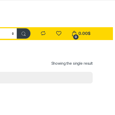
0.00
$
0
Showing the single result