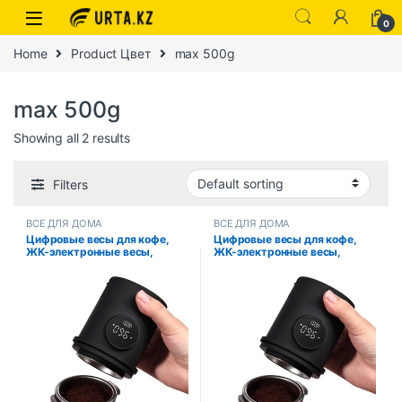
0
Home
Product Цвет
max 500g
max 500g
Showing all 2 results
Filters
ВСЕ ДЛЯ ДОМА
ВСЕ ДЛЯ ДОМА
Цифровые весы для кофе,
Цифровые весы для кофе,
ЖК-электронные весы,
ЖК-электронные весы,
чашка для дозирования кофе
чашка для дозирования кофе
KC232, весы для чашек, 500
KC232, весы для чашек, 500
г
г