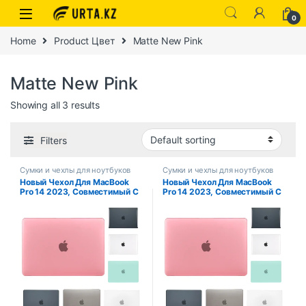
0
Home
Product Цвет
Matte New Pink
Matte New Pink
Showing all 3 results
Filters
Сумки и чехлы для ноутбуков
Сумки и чехлы для ноутбуков
Новый Чехол Для MacBook
Новый Чехол Для MacBook
Pro 14 2023, Совместимый С
Pro 14 2023, Совместимый С
M3 M2 M1 Chip Pro 16 Air 13
Чипом M3 M2 M1 Pro 16 Air 13
13,6 15, Сменный Чехол Для
13,6 15, Чехол Для Ноутбука
Ноутбука Из ПВХ
Из ПВХ