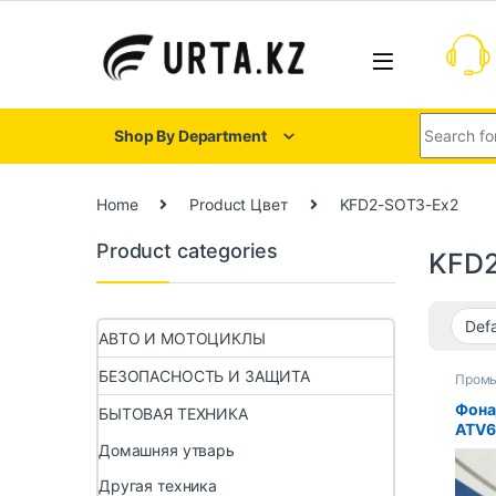
Shop By Department
Home
Product Цвет
KFD2-SOT3-Ex2
Product categories
KFD2
АВТО И МОТОЦИКЛЫ
БЕЗОПАСНОСТЬ И ЗАЩИТА
Пром
компь
Фона
БЫТОВАЯ ТЕХНИКА
ATV6
Домашняя утварь
Другая техника