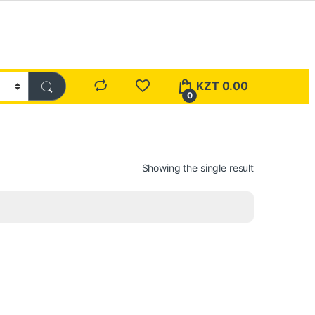
KZT
0.00
0
Showing the single result