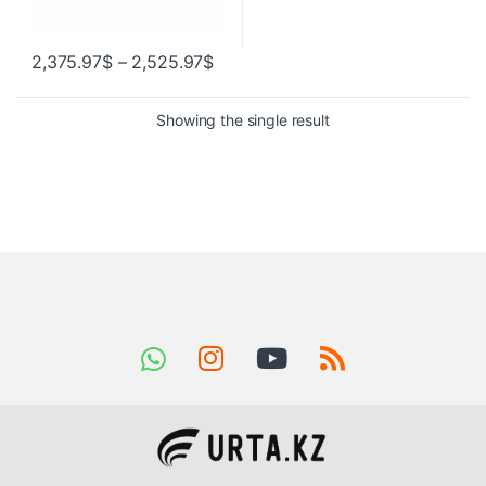
2,375.97
$
–
2,525.97
$
Showing the single result