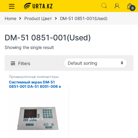
0
Home
Product Цвет
DM-51 0851-001(Used)
DM-51 0851-001(Used)
Showing the single result
Filters
Промышленные компьютеры
Системный экран DM-51
0851-001 DA-51 8051-006 в
хорошем состоянии