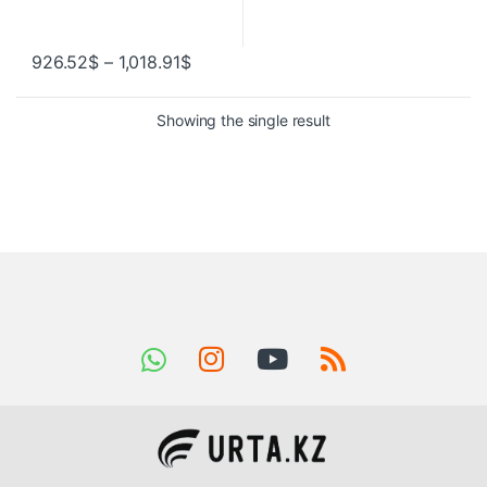
926.52
$
–
1,018.91
$
Showing the single result