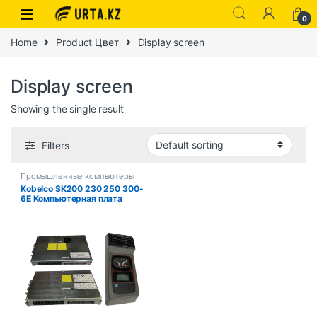
0
Home
Product Цвет
Display screen
Display screen
Showing the single result
Filters
Промышленные компьютеры
Kobelco SK200 230 250 300-
6E Компьютерная плата
двигателя Дисплей приборов
для строительной техники