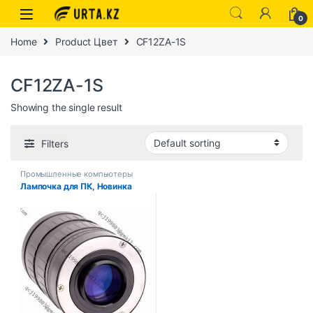
0
Home
Product Цвет
CF12ZA-1S
CF12ZA-1S
Showing the single result
Filters
Промышленные компьютеры
Лампочка для ПК, Новинка