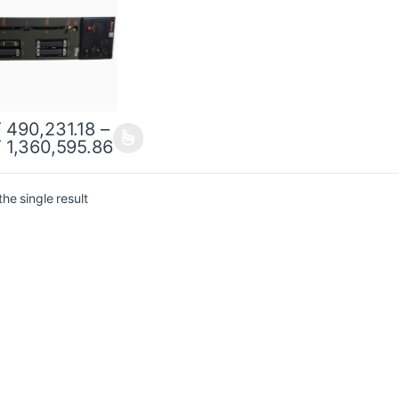
T
490,231.18
–
T
1,360,595.86
he single result