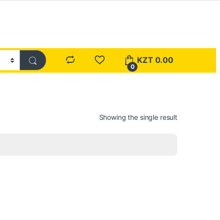
KZT
0.00
0
Showing the single result