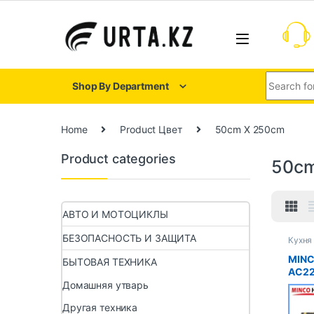
Shop By Department
Home
Product Цвет
50cm X 250cm
Product categories
50cm
АВТО И МОТОЦИКЛЫ
БЕЗОПАСНОСТЬ И ЗАЩИТА
Кухня
MINC
БЫТОВАЯ ТЕХНИКА
AC22
Инфр
Домашняя утварь
граф
Другая техника
нагр