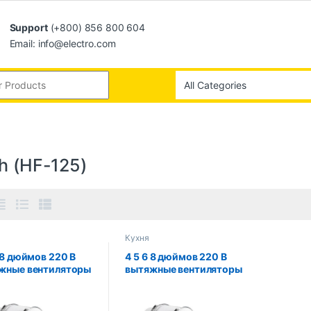
Support
(+800) 856 800 604
Email: info@electro.com
ch (HF-125)
Кухня
 8 дюймов 220 В
4 5 6 8 дюймов 220 В
жные вентиляторы
вытяжные вентиляторы
дома, линейный
для дома, линейный
жной вентилятор
вытяжной вентилятор
труб, вентиляция
для труб, вентиляция