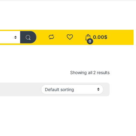
0.00
$
0
Showing all 2 results