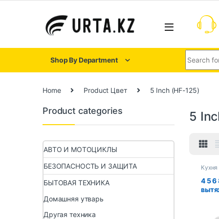
Shop By Department
Home
Product Цвет
5 Inch (HF-125)
Product categories
5 In
АВТО И МОТОЦИКЛЫ
БЕЗОПАСНОСТЬ И ЗАЩИТА
Кухня
4 5 6
БЫТОВАЯ ТЕХНИКА
вытя
для 
Домашняя утварь
вытя
Другая техника
для 