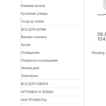
для к
Коммерческое
очис
вент
Кухонная утварь
диаг
Уход за телом
ВСЕ ДЛЯ ДОМА
58.
Ванная комната
104
Кухня
Освещение
Showing a
Покраска и украшения
Умный дом
Электрика
ВСЕ ДЛЯ ОФИСА
ИГРУШКИ И ХОББИ
ИНСТРУМЕНТЫ