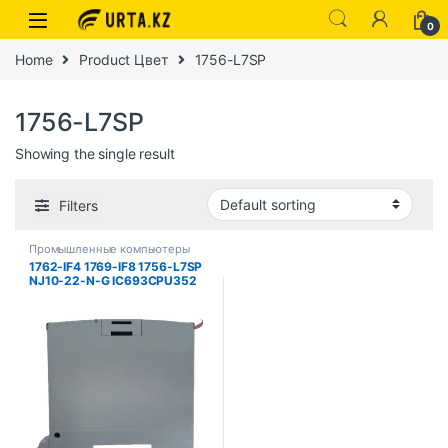
0
Home
Product Цвет
1756-L7SP
1756-L7SP
Showing the single result
Filters
Промышленные компьютеры
1762-IF4 1769-IF8 1756-L7SP
NJ10-22-N-G IC693CPU352
IC660BBD120