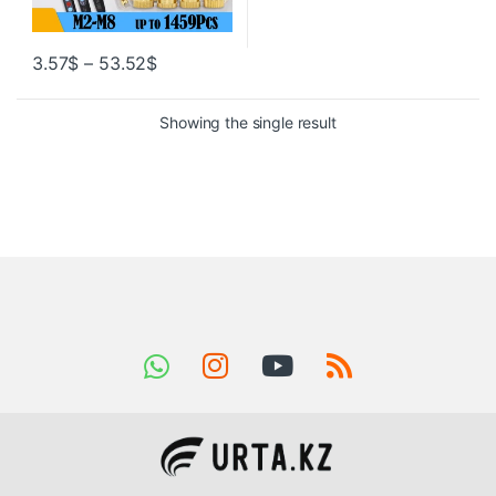
3.57
$
–
53.52
$
Showing the single result