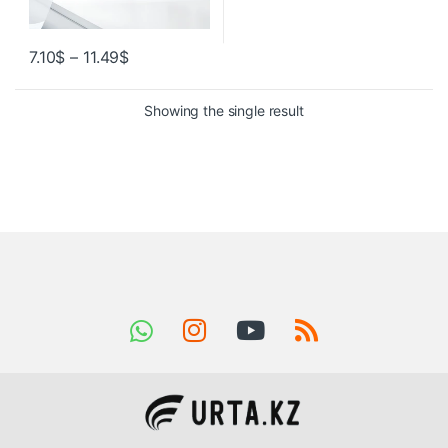
7.10
$
–
11.49
$
Showing the single result