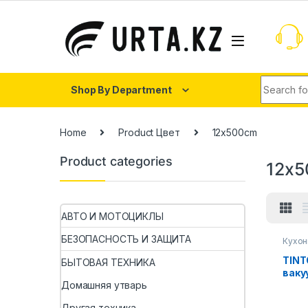
Shop By Department
Home
Product Цвет
12x500cm
Product categories
12x
АВТО И МОТОЦИКЛЫ
БЕЗОПАСНОСТЬ И ЗАЩИТА
Кухон
TINTO
БЫТОВАЯ ТЕХНИКА
ваку
для 
Домашняя утварь
прод
Другая техника