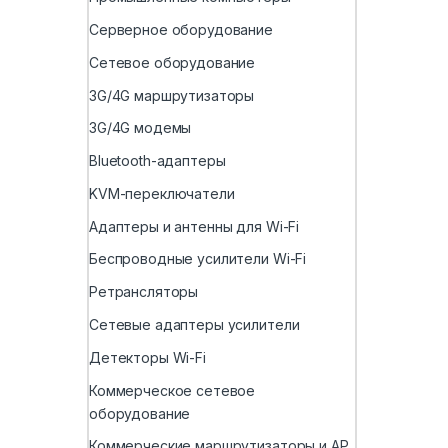
Серверное оборудование
Сетевое оборудование
3G/4G маршрутизаторы
3G/4G модемы
Bluetooth-адаптеры
KVM-переключатели
Адаптеры и антенны для Wi-Fi
Беспроводные усилители Wi-Fi
Ретрансляторы
Сетевые адаптеры усилители
Детекторы Wi-Fi
Коммерческое сетевое
оборудование
Коммерческие маршрутизаторы и AP