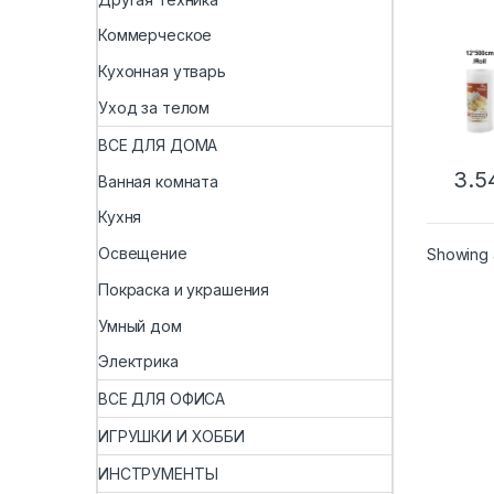
ваку
упак
Коммерческое
паке
прод
Кухонная утварь
для 
упак
Уход за телом
ВСЕ ДЛЯ ДОМА
3.5
Ванная комната
Кухня
Освещение
Showing a
Покраска и украшения
Умный дом
Электрика
ВСЕ ДЛЯ ОФИСА
ИГРУШКИ И ХОББИ
ИНСТРУМЕНТЫ