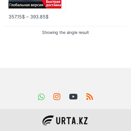
357.15
$
–
393.85
$
Showing the single result