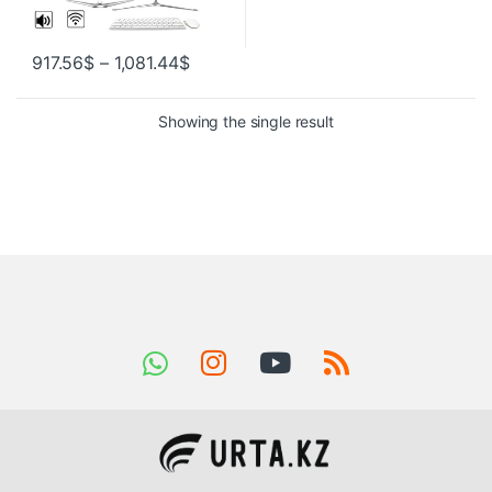
917.56
$
–
1,081.44
$
Showing the single result