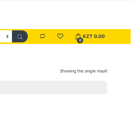
KZT
0.00
0
Showing the single result