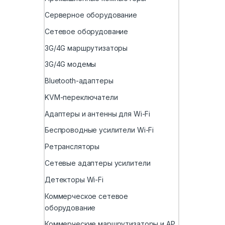
Серверное оборудование
Сетевое оборудование
3G/4G маршрутизаторы
3G/4G модемы
Bluetooth-адаптеры
KVM-переключатели
Адаптеры и антенны для Wi-Fi
Беспроводные усилители Wi-Fi
Ретрансляторы
Сетевые адаптеры усилители
Детекторы Wi-Fi
Коммерческое сетевое
оборудование
Коммерческие маршрутизаторы и AP