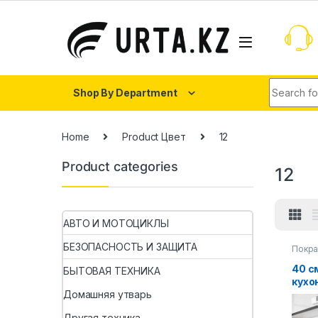
Shop By Department
Home
Product Цвет
12
Product categories
12
АВТО И МОТОЦИКЛЫ
БЕЗОПАСНОСТЬ И ЗАЩИТА
Покра
40 с
БЫТОВАЯ ТЕХНИКА
кухо
сам
Домашняя утварь
мебе
Другая техника