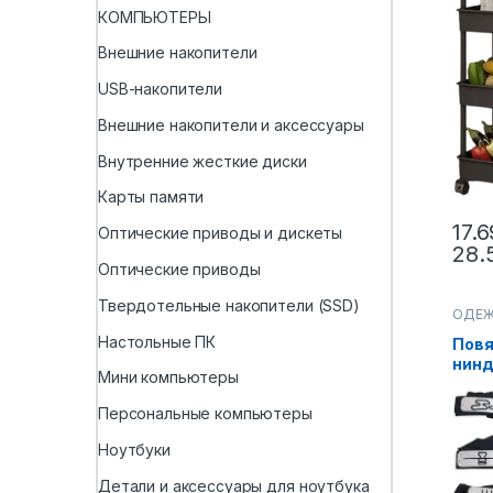
КОМПЬЮТЕРЫ
Внешние накопители
USB-накопители
Внешние накопители и аксессуары
Внутренние жесткие диски
Карты памяти
17.6
Оптические приводы и дискеты
28.
Оптические приводы
Твердотельные накопители (SSD)
ОДЕ
Настольные ПК
Повя
нинд
Мини компьютеры
Naru
Cosl
Персональные компьютеры
пери
Ноутбуки
Детали и аксессуары для ноутбука