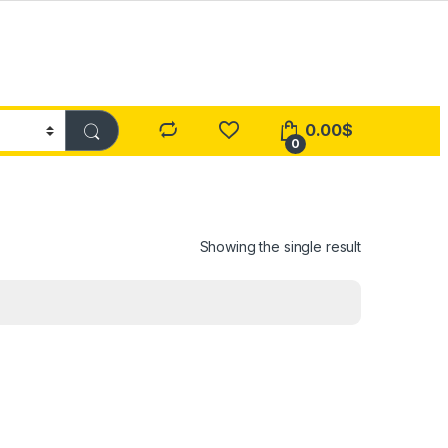
0.00
$
0
Showing the single result