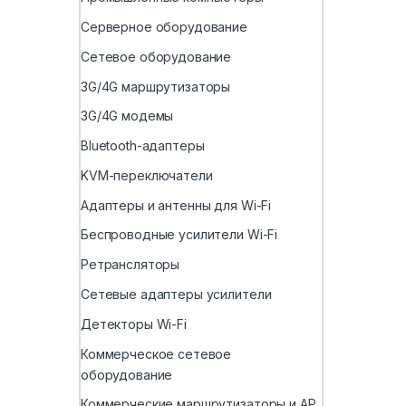
Серверное оборудование
Сетевое оборудование
3G/4G маршрутизаторы
3G/4G модемы
Bluetooth-адаптеры
KVM-переключатели
Адаптеры и антенны для Wi-Fi
Беспроводные усилители Wi-Fi
Ретрансляторы
Сетевые адаптеры усилители
Детекторы Wi-Fi
Коммерческое сетевое
оборудование
Коммерческие маршрутизаторы и AP