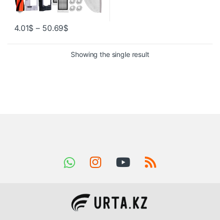
4.01
$
–
50.69
$
Showing the single result