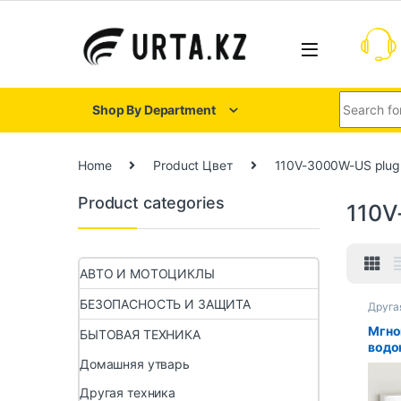
Shop By Department
Home
Product Цвет
110V-3000W-US plug
Product categories
110V
АВТО И МОТОЦИКЛЫ
БЕЗОПАСНОСТЬ И ЗАЩИТА
Друга
Мгно
БЫТОВАЯ ТЕХНИКА
водо
В/22
Домашняя утварь
Вт, н
Другая техника
элек