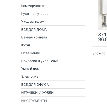
нагр
Коммерческое
комн
горя
Кухонная утварь
дома
отоп
Уход за телом
ВСЕ ДЛЯ ДОМА
87.1
Ванная комната
96.
Кухня
Освещение
Showing a
Покраска и украшения
Умный дом
Электрика
ВСЕ ДЛЯ ОФИСА
ИГРУШКИ И ХОББИ
ИНСТРУМЕНТЫ