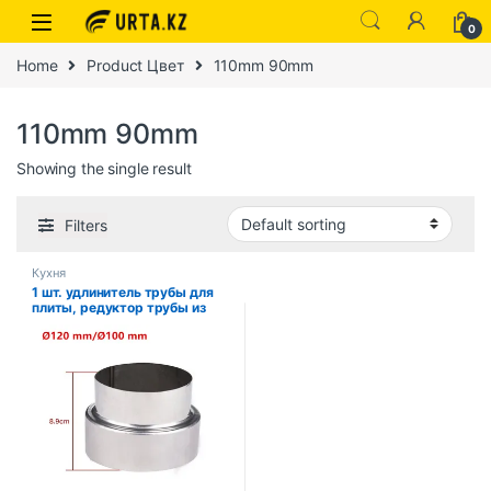
0
Home
Product Цвет
110mm 90mm
110mm 90mm
Showing the single result
Filters
Кухня
1 шт. удлинитель трубы для
плиты, редуктор трубы из
нержавеющей стали,
редуктор трубы для
дымохода
60/70/80/90/100/110/120 мм