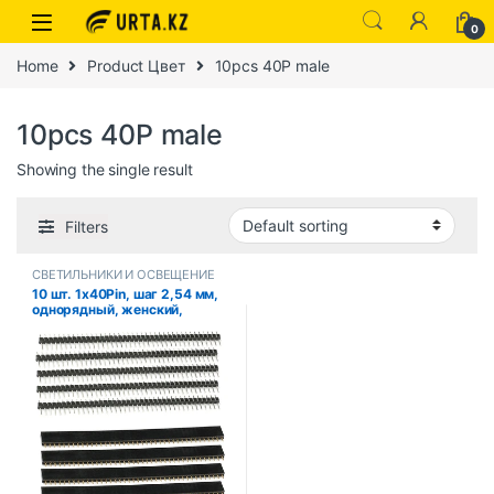
0
Home
Product Цвет
10pcs 40P male
10pcs 40P male
Showing the single result
Filters
СВЕТИЛЬНИКИ И ОСВЕЩЕНИЕ
10 шт. 1x40Pin, шаг 2,54 мм,
однорядный, женский,
разъем для печатной платы,
штыревой разъем для
Arduino