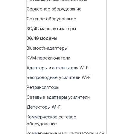
Серверное оборудование
Сетевое оборудование
3G/4G маршрутизаторы
3G/4G модемы
Bluetooth-адаптеры
KVM-переключатели
Адаптеры и антенны для Wi-Fi
Беспроводные усилители Wi-Fi
Ретрансляторы
Сетевые адаптеры усилители
Детекторы Wi-Fi
Коммерческое сетевое
оборудование
Коммерческие маршрутизаторы и AP