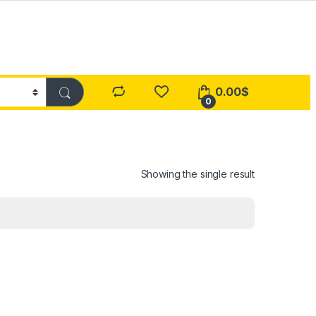
0.00
$
0
Showing the single result