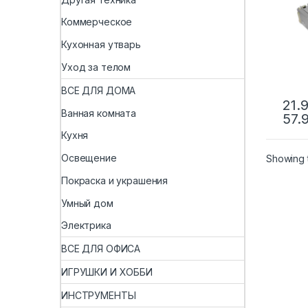
Swit
мод
Коммерческое
прие
Кухонная утварь
Уход за телом
ВСЕ ДЛЯ ДОМА
21.
Ванная комната
57.
Кухня
Освещение
Showing t
Покраска и украшения
Умный дом
Электрика
ВСЕ ДЛЯ ОФИСА
ИГРУШКИ И ХОББИ
ИНСТРУМЕНТЫ