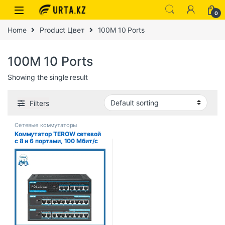
0
Home
Product Цвет
100M 10 Ports
100M 10 Ports
Showing the single result
Filters
Сетевые коммутаторы
Коммутатор TEROW сетевой
с 8 и 6 портами, 100 Мбит/с