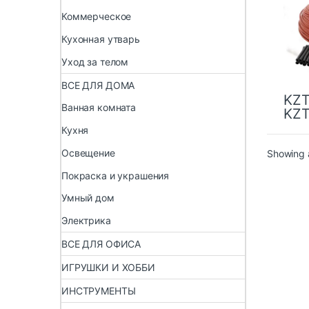
± 0,2
Коммерческое
сист
пола
Кухонная утварь
Уход за телом
ВСЕ ДЛЯ ДОМА
KZ
Ванная комната
KZ
Кухня
Освещение
Showing a
Покраска и украшения
Умный дом
Электрика
ВСЕ ДЛЯ ОФИСА
ИГРУШКИ И ХОББИ
ИНСТРУМЕНТЫ