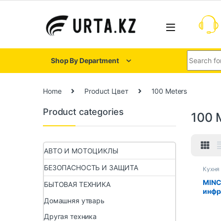
Shop By Department
Home
Product Цвет
100 Meters
Product categories
100 
АВТО И МОТОЦИКЛЫ
БЕЗОПАСНОСТЬ И ЗАЩИТА
Кухня
MINC
БЫТОВАЯ ТЕХНИКА
инфр
нагр
Домашняя утварь
из у
Другая техника
12K 