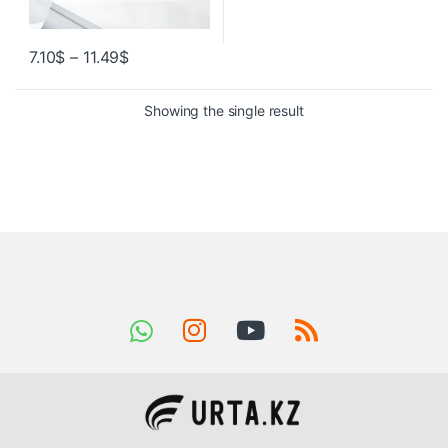
7.10
$
–
11.49
$
Showing the single result