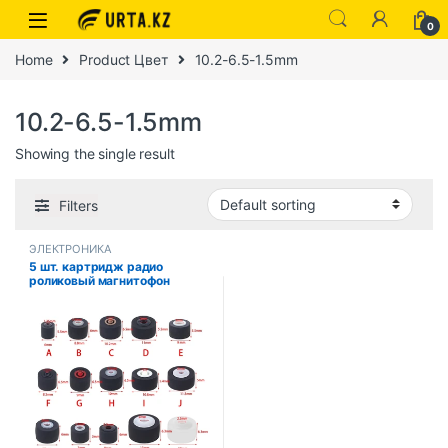
0
Home
Product Цвет
10.2-6.5-1.5mm
10.2-6.5-1.5mm
Showing the single result
Filters
ЭЛЕКТРОНИКА
5 шт. картридж радио
роликовый магнитофон
кассета давления ременной
шкив проигрыватель с осью
колесной кассеты для
проигрывателя/
автомобильного радио