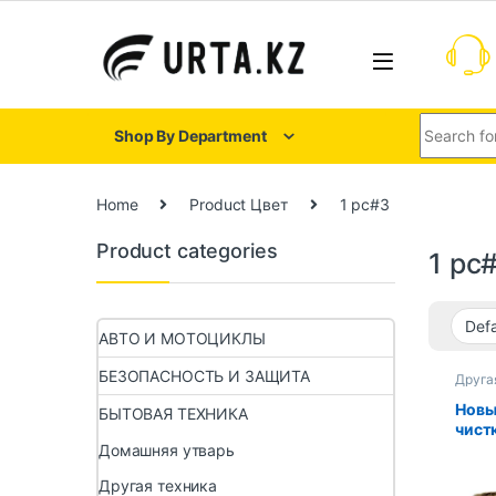
Shop By Department
Home
Product Цвет
1 pc#3
Product categories
1 pc
АВТО И МОТОЦИКЛЫ
БЕЗОПАСНОСТЬ И ЗАЩИТА
Друга
Новы
БЫТОВАЯ ТЕХНИКА
чист
паро
Домашняя утварь
Karc
Другая техника
SC4 