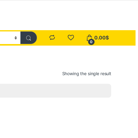
0.00
$
0
Showing the single result