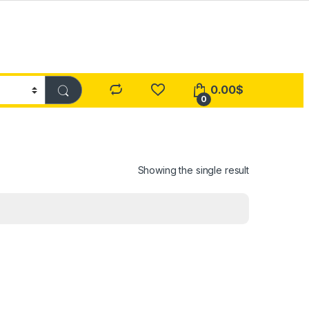
0.00
$
0
Showing the single result