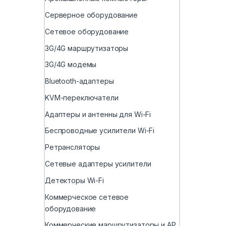
Серверное оборудование
Сетевое оборудование
3G/4G маршрутизаторы
3G/4G модемы
Bluetooth-адаптеры
KVM-переключатели
Адаптеры и антенны для Wi-Fi
Беспроводные усилители Wi-Fi
Ретрансляторы
Сетевые адаптеры усилители
Детекторы Wi-Fi
Коммерческое сетевое
оборудование
Коммерческие маршрутизаторы и AP