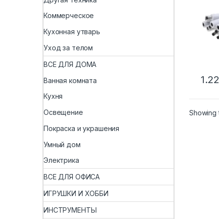
адап
вид
Коммерческое
одно
5050
Кухонная утварь
лент
свет
Уход за телом
ВСЕ ДЛЯ ДОМА
1.2
Ванная комната
Кухня
Освещение
Showing t
Покраска и украшения
Умный дом
Электрика
ВСЕ ДЛЯ ОФИСА
ИГРУШКИ И ХОББИ
ИНСТРУМЕНТЫ