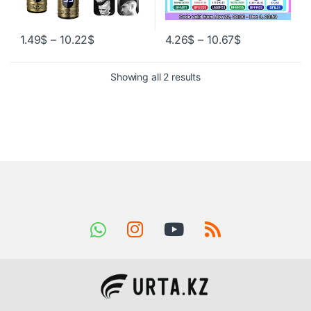
1.49
$
–
10.22
$
4.26
$
–
10.67
$
Showing all 2 results