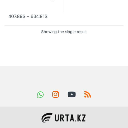
407.89
$
–
634.81
$
Showing the single result