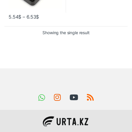
5.54
$
–
6.53
$
Showing the single result