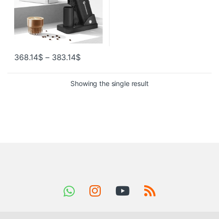
368.14
$
–
383.14
$
Showing the single result