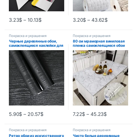
3.23
$
–
10.13
$
3.20
$
–
43.62
$
Покраска и украшения
Покраска и украшения
Черные деревянные обои,
80 см мраморная виниловая
самоклеящиеся наклейки для
пленка самоклеящиеся обои
мебели, меняющие цвет,
для ванной комнаты, кухни,
наклейки для гардероба,
бумага Ambry, мебель для
материалы и
гостиной, ПВХ,
принадлежности для
водонепроницаемая наклейка
украшения дома
на стену
5.90
$
–
20.57
$
7.22
$
–
45.23
$
Покраска и украшения
Покраска и украшения
Ретро обои из искусственного
Чисто белые деревянные