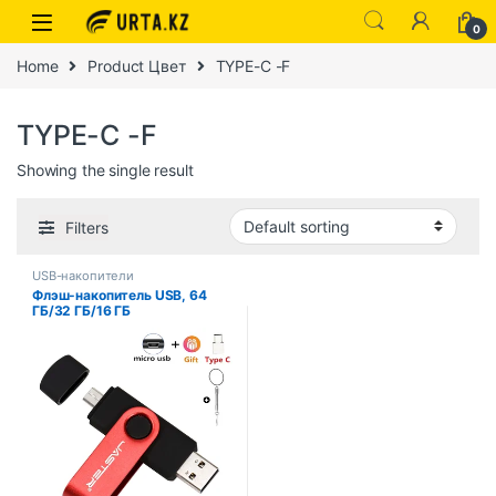
0
Home
Product Цвет
TYPE-C -F
TYPE-C -F
Showing the single result
Filters
USB-накопители
Флэш-накопитель USB, 64
ГБ/32 ГБ/16 ГБ