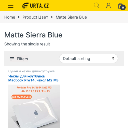
0
Home
Product Цвет
Matte Sierra Blue
Matte Sierra Blue
Showing the single result
Filters
Сумки и чехлы для ноутбуков
Чехлы для ноутбуков
Macbook Pro 14, чехол M2 M3
2023 Pro 16, чехол M1 Mac
Book Air 13, чехол 2022 13,6
A2681 Air 15,3 A2941